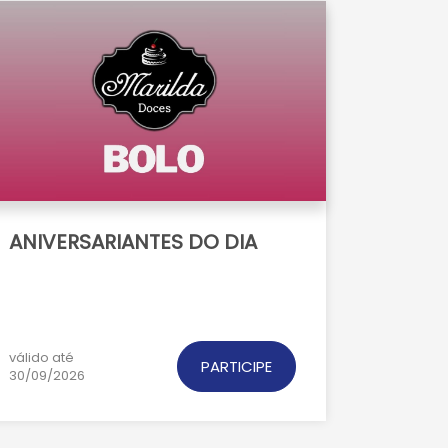
ANIVERSARIANTES DO DIA
válido até
PARTICIPE
30/09/2026