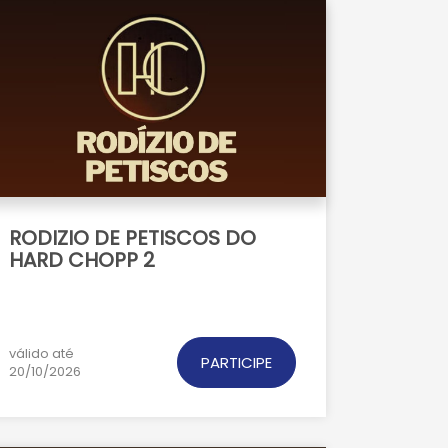
RODIZIO DE PETISCOS DO
HARD CHOPP 2
válido até
PARTICIPE
20/10/2026