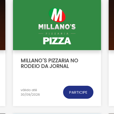
MILLANO´S PIZZARIA NO
RODEIO DA JORNAL
válido até
PARTICIPE
30/09/2026