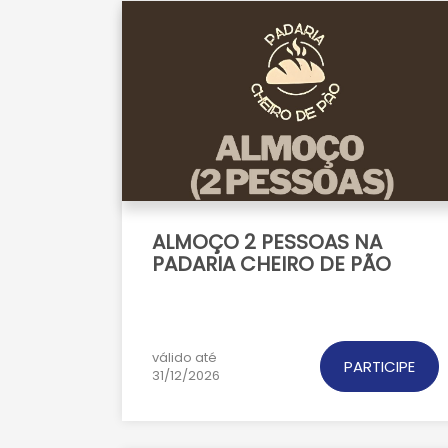
ALMOÇO 2 PESSOAS NA
PADARIA CHEIRO DE PÃO
válido até
PARTICIPE
31/12/2026